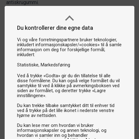
antiskrugummi.
Du kontrollerer dine egne data
Vi og våre forretningspartnere bruker teknologier,
inkludert informasjonskapsler/«cookies» til å samle
informasjon om deg for forskjellige formål,
inkludert:
Statistiske
Markedsføring
Ved å trykke «Godta» gir du din tillatelse til alle
disse formålene. Du kan også velge formålet du vil
samtykke til ved å klikke på avmerkingsboksen ved
siden av formålet, og deretter trykke «Lagre
innstillingene».
Du kan trekke tilbake samtykket ditt til enhver tid
ved å trykke på det lille ikonet i nederste venstre
hjørne av nettsiden.
Du kan lese mer om hvordan vi bruker
informasjonskapsler og annen teknologi, og
hvordan vi samler inn og behandler