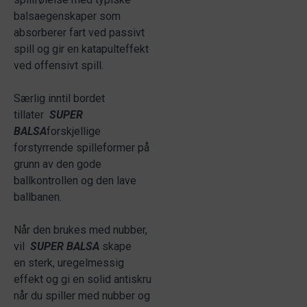
balsaegenskaper som
absorberer fart ved passivt
spill og gir en katapulteffekt
ved offensivt spill.
Særlig inntil bordet
tillater
SUPER
BALSA
forskjellige
forstyrrende spilleformer på
grunn av den gode
ballkontrollen og den lave
ballbanen.
Når den brukes med nubber,
vil
SUPER BALSA
skape
en sterk, uregelmessig
effekt og gi en solid antiskru
når du spiller med nubber og