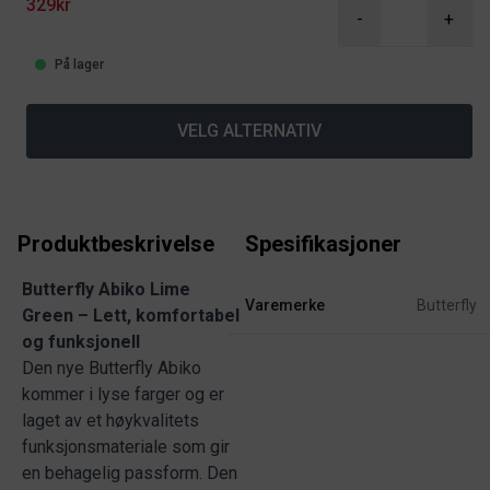
329kr
-
+
På lager
VELG ALTERNATIV
Produktbeskrivelse
Spesifikasjoner
Butterfly Abiko Lime
Varemerke
Butterfly
Green – Lett, komfortabel
og funksjonell
Den nye Butterfly Abiko
kommer i lyse farger og er
laget av et høykvalitets
funksjonsmateriale som gir
en behagelig passform. Den