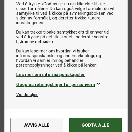
Ved å trykke «Godta» gir du din tillatelse til alle
disse formålene. Du kan også velge formålet du vil
samtykke til ved å klikke på avmerkingsboksen ved
siden av formålet, og deretter trykke «Lagre
innstillingene».
Du kan trekke tilbake samtykket ditt til enhver tid
ved å trykke på det lille ikonet i nederste venstre
hjørne av nettsiden.
Du kan lese mer om hvordan vi bruker
informasjonskapsler og annen teknologi, og
hvordan vi samler inn og behandler
Les mer om informasjonskapsler
Googles retningslinjer for personvern
Vis detaljer
AVVIS ALLE
GODTA ALLE