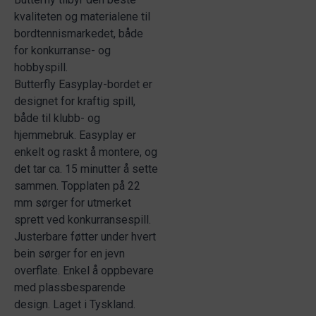
kvaliteten og materialene til
bordtennismarkedet, både
for konkurranse- og
hobbyspill.
Butterfly Easyplay-bordet er
designet for kraftig spill,
både til klubb- og
hjemmebruk. Easyplay er
enkelt og raskt å montere, og
det tar ca. 15 minutter å sette
sammen. Topplaten på 22
mm sørger for utmerket
sprett ved konkurransespill.
Justerbare føtter under hvert
bein sørger for en jevn
overflate. Enkel å oppbevare
med plassbesparende
design. Laget i Tyskland.