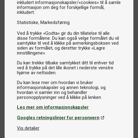
inkludert informasjonskapsler/«cookies» til å samle
informasjon om deg for forskjellige formål,
inkludert:
Statistiske
Markedsføring
Ved å trykke «Godta» gir du din tillatelse til alle
disse formålene. Du kan også velge formålet du vil
samtykke til ved å klikke på avmerkingsboksen ved
siden av formålet, og deretter trykke «Lagre
innstillingene».
Du kan trekke tilbake samtykket ditt til enhver tid
ved å trykke på det lille ikonet i nederste venstre
hjørne av nettsiden.
Du kan lese mer om hvordan vi bruker
informasjonskapsler og annen teknologi, og
hvordan vi samler inn og behandler
Les mer om informasjonskapsler
Googles retningslinjer for personvern
Vis detaljer