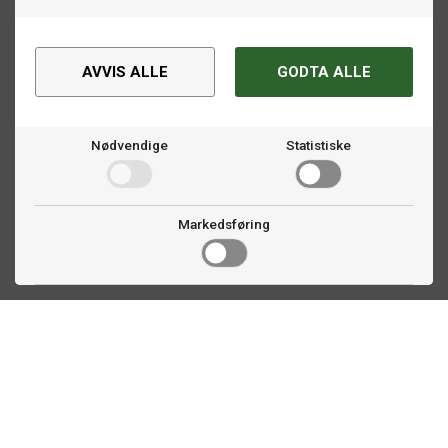
AVVIS ALLE
GODTA ALLE
Nødvendige
Statistiske
Markedsføring
Kontakt oss
Faldalsveien 363