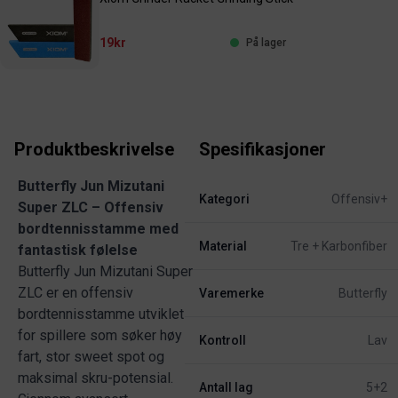
19kr
På lager
Produktbeskrivelse
Spesifikasjoner
Butterfly Jun Mizutani
Kategori
Offensiv+
Super ZLC – Offensiv
bordtennisstamme med
Material
Tre + Karbonfiber
fantastisk følelse
Butterfly Jun Mizutani Super
ZLC er en offensiv
Varemerke
Butterfly
bordtennisstamme utviklet
for spillere som søker høy
Kontroll
Lav
fart, stor sweet spot og
maksimal skru-potensial.
Antall lag
5+2