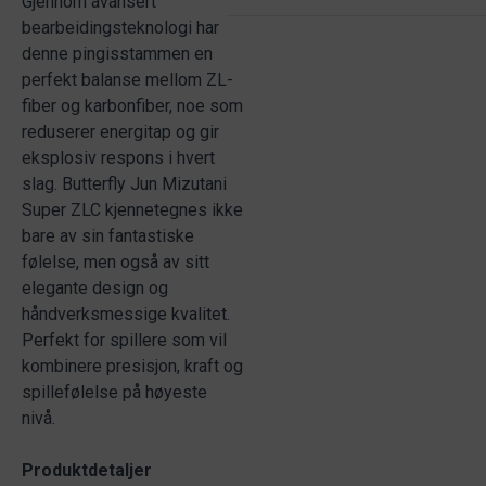
Gjennom avansert
bearbeidingsteknologi har
denne pingisstammen en
perfekt balanse mellom ZL-
fiber og karbonfiber, noe som
reduserer energitap og gir
eksplosiv respons i hvert
slag. Butterfly Jun Mizutani
Super ZLC kjennetegnes ikke
bare av sin fantastiske
følelse, men også av sitt
elegante design og
håndverksmessige kvalitet.
Perfekt for spillere som vil
kombinere presisjon, kraft og
spillefølelse på høyeste
nivå.
Produktdetaljer