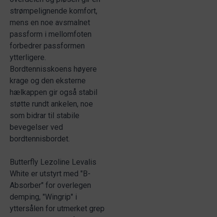
strømpelignende komfort,
mens en noe avsmalnet
passform i mellomfoten
forbedrer passformen
ytterligere.
Bordtennisskoens høyere
krage og den eksterne
hælkappen gir også stabil
støtte rundt ankelen, noe
som bidrar til stabile
bevegelser ved
bordtennisbordet.
Butterfly Lezoline Levalis
White er utstyrt med "B-
Absorber" for overlegen
demping, "Wingrip" i
yttersålen for utmerket grep