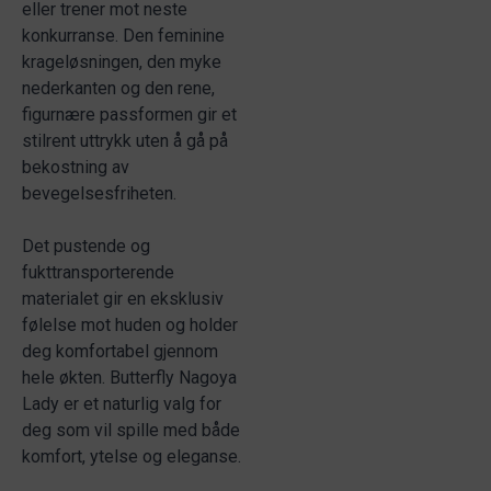
eller trener mot neste
konkurranse. Den feminine
krageløsningen, den myke
nederkanten og den rene,
figurnære passformen gir et
stilrent uttrykk uten å gå på
bekostning av
bevegelsesfriheten.
Det pustende og
fukttransporterende
materialet gir en eksklusiv
følelse mot huden og holder
deg komfortabel gjennom
hele økten. Butterfly Nagoya
Lady er et naturlig valg for
deg som vil spille med både
komfort, ytelse og eleganse.