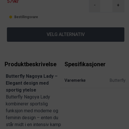
579kr
-
+
Bestillingsvare
VELG ALTERNATIV
Produktbeskrivelse
Spesifikasjoner
Butterfly Nagoya Lady –
Varemerke
Butterfly
Elegant design med
sportig ytelse
Butterfly Nagoya Lady
kombinerer sportslig
funksjon med moderne og
feminin design – enten du
står midt i en intensiv kamp