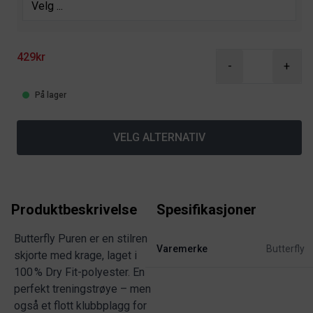
429kr
-
+
På lager
VELG ALTERNATIV
Produktbeskrivelse
Spesifikasjoner
Butterfly Puren er en stilren
Varemerke
Butterfly
skjorte med krage, laget i
100 % Dry Fit-polyester. En
perfekt treningstrøye – men
også et flott klubbplagg for