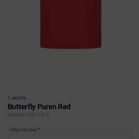
T-skjorte
Butterfly Puren Red
Artikkelnr. 2307-131-D
Product information
Velg størrelse