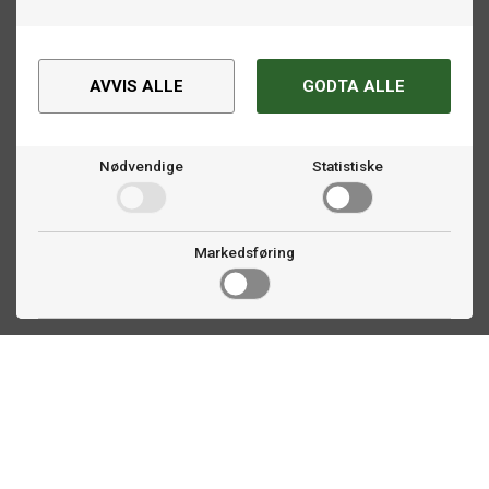
AVVIS ALLE
GODTA ALLE
Nødvendige
Statistiske
Markedsføring
Kontakt oss
Faldalsveien 363