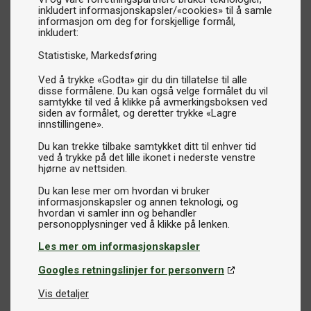
inkludert informasjonskapsler/«cookies» til å samle
informasjon om deg for forskjellige formål,
inkludert:
Statistiske
Markedsføring
Ved å trykke «Godta» gir du din tillatelse til alle
disse formålene. Du kan også velge formålet du vil
samtykke til ved å klikke på avmerkingsboksen ved
siden av formålet, og deretter trykke «Lagre
innstillingene».
Du kan trekke tilbake samtykket ditt til enhver tid
ved å trykke på det lille ikonet i nederste venstre
hjørne av nettsiden.
Du kan lese mer om hvordan vi bruker
informasjonskapsler og annen teknologi, og
hvordan vi samler inn og behandler
Les mer om informasjonskapsler
Googles retningslinjer for personvern
Vis detaljer