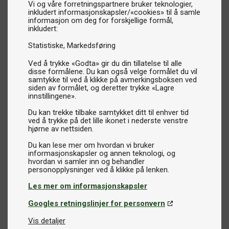
Vi og våre forretningspartnere bruker teknologier,
inkludert informasjonskapsler/«cookies» til å samle
informasjon om deg for forskjellige formål,
inkludert:
Statistiske
Markedsføring
Ved å trykke «Godta» gir du din tillatelse til alle
disse formålene. Du kan også velge formålet du vil
samtykke til ved å klikke på avmerkingsboksen ved
siden av formålet, og deretter trykke «Lagre
innstillingene».
Du kan trekke tilbake samtykket ditt til enhver tid
ved å trykke på det lille ikonet i nederste venstre
hjørne av nettsiden.
Du kan lese mer om hvordan vi bruker
informasjonskapsler og annen teknologi, og
hvordan vi samler inn og behandler
Les mer om informasjonskapsler
Googles retningslinjer for personvern
Vis detaljer