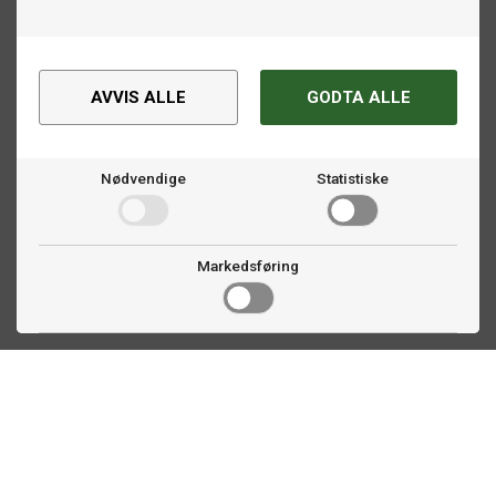
AVVIS ALLE
GODTA ALLE
Nødvendige
Statistiske
Markedsføring
Kontakt oss
Faldalsveien 363