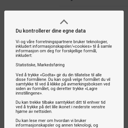
Du kontrollerer dine egne data
Vi og våre forretningspartnere bruker teknologier,
inkludert informasjonskapsler/«cookies» til å samle
informasjon om deg for forskjellige formål,
inkludert:
Statistiske
Markedsføring
Ved å trykke «Godta» gir du din tillatelse til alle
disse formålene. Du kan også velge formålet du vil
samtykke til ved å klikke på avmerkingsboksen ved
siden av formålet, og deretter trykke «Lagre
innstillingene».
Du kan trekke tilbake samtykket ditt til enhver tid
ved å trykke på det lille ikonet i nederste venstre
hjørne av nettsiden.
Du kan lese mer om hvordan vi bruker
informasjonskapsler og annen teknologi, og