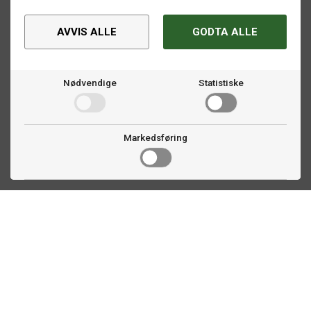
AVVIS ALLE
GODTA ALLE
Nødvendige
Statistiske
Markedsføring
Kontakt oss
Faldalsveien 363
1900 Fetsund, NO