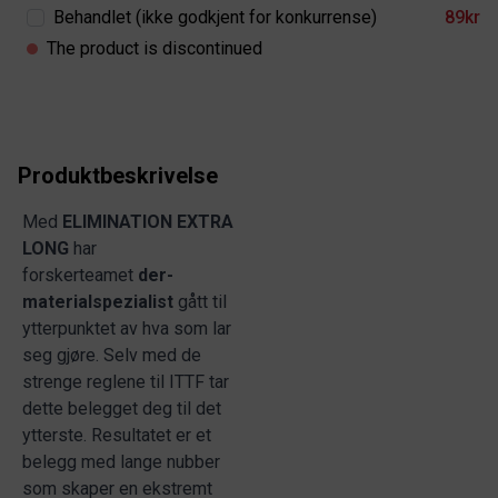
Behandlet (ikke godkjent for konkurrense)
89kr
The product is discontinued
Produktbeskrivelse
Med
ELIMINATION EXTRA
LONG
har
forskerteamet
der-
materialspezialist
gått til
ytterpunktet av hva som lar
seg gjøre. Selv med de
strenge reglene til ITTF tar
dette belegget deg til det
ytterste. Resultatet er et
belegg med lange nubber
som skaper en ekstremt