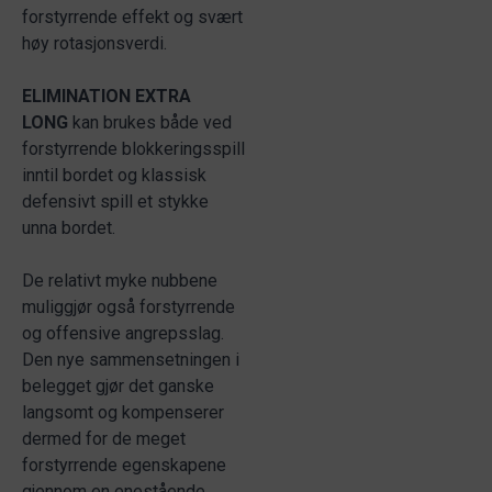
forstyrrende effekt og svært
høy rotasjonsverdi.
ELIMINATION EXTRA
LONG
kan brukes både ved
forstyrrende blokkeringsspill
inntil bordet og klassisk
defensivt spill et stykke
unna bordet.
De relativt myke nubbene
muliggjør også forstyrrende
og offensive angrepsslag.
Den nye sammensetningen i
belegget gjør det ganske
langsomt og kompenserer
dermed for de meget
forstyrrende egenskapene
gjennom en enestående