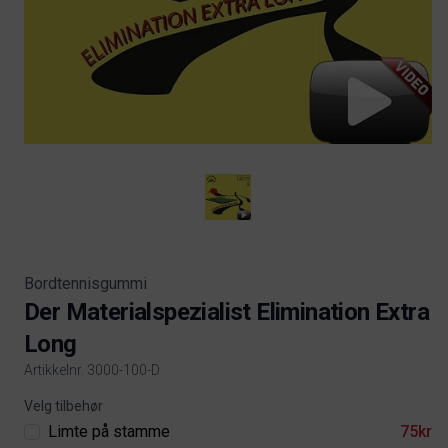
Bordtennisgummi
Der Materialspezialist Elimination Extra
Long
Artikkelnr. 3000-100-D
Product information
Velg tilbehør
Limte på stamme
75kr