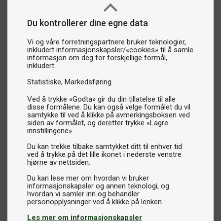
Du kontrollerer dine egne data
Vi og våre forretningspartnere bruker teknologier,
inkludert informasjonskapsler/«cookies» til å samle
informasjon om deg for forskjellige formål,
inkludert:
Statistiske
Markedsføring
Ved å trykke «Godta» gir du din tillatelse til alle
disse formålene. Du kan også velge formålet du vil
samtykke til ved å klikke på avmerkingsboksen ved
siden av formålet, og deretter trykke «Lagre
innstillingene».
Du kan trekke tilbake samtykket ditt til enhver tid
ved å trykke på det lille ikonet i nederste venstre
hjørne av nettsiden.
Du kan lese mer om hvordan vi bruker
informasjonskapsler og annen teknologi, og
hvordan vi samler inn og behandler
Les mer om informasjonskapsler