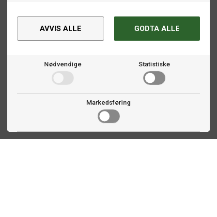
AVVIS ALLE
GODTA ALLE
Nødvendige
Statistiske
Markedsføring
Kontakt oss
Faldalsveien 363
1900 Fetsund, NO