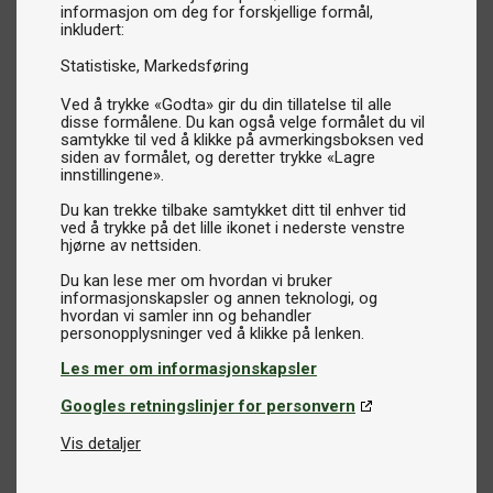
informasjon om deg for forskjellige formål,
inkludert:
Statistiske
Markedsføring
Ved å trykke «Godta» gir du din tillatelse til alle
disse formålene. Du kan også velge formålet du vil
samtykke til ved å klikke på avmerkingsboksen ved
siden av formålet, og deretter trykke «Lagre
innstillingene».
Du kan trekke tilbake samtykket ditt til enhver tid
ved å trykke på det lille ikonet i nederste venstre
hjørne av nettsiden.
Du kan lese mer om hvordan vi bruker
informasjonskapsler og annen teknologi, og
hvordan vi samler inn og behandler
Les mer om informasjonskapsler
Googles retningslinjer for personvern
Vis detaljer