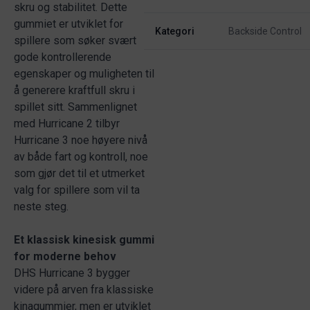
skru og stabilitet. Dette
gummiet er utviklet for
Kategori
Backside Control
spillere som søker svært
gode kontrollerende
egenskaper og muligheten til
å generere kraftfull skru i
spillet sitt. Sammenlignet
med Hurricane 2 tilbyr
Hurricane 3 noe høyere nivå
av både fart og kontroll, noe
som gjør det til et utmerket
valg for spillere som vil ta
neste steg.
Et klassisk kinesisk gummi
for moderne behov
DHS Hurricane 3 bygger
videre på arven fra klassiske
kinagummier, men er utviklet