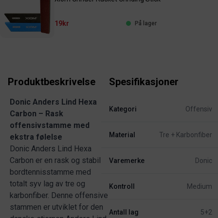
19kr
På lager
Produktbeskrivelse
Spesifikasjoner
Donic Anders Lind Hexa
Kategori
Offensiv
Carbon – Rask
offensivstamme med
Material
Tre + Karbonfiber
ekstra følelse
Donic Anders Lind Hexa
Carbon er en rask og stabil
Varemerke
Donic
bordtennisstamme med
totalt syv lag av tre og
Kontroll
Medium
karbonfiber. Denne offensive
stammen er utviklet for den
Antall lag
5+2