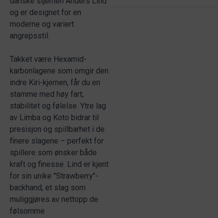
danske stjernen Anders Lind
og er designet for en
moderne og variert
angrepsstil.
Takket være Hexamid-
karbonlagene som omgir den
indre Kiri-kjernen, får du en
stamme med høy fart,
stabilitet og følelse. Ytre lag
av Limba og Koto bidrar til
presisjon og spillbarhet i de
finere slagene – perfekt for
spillere som ønsker både
kraft og finesse. Lind er kjent
for sin unike "Strawberry"-
backhand, et slag som
muliggjøres av nettopp de
følsomme