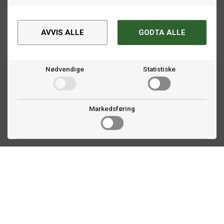
AVVIS ALLE
GODTA ALLE
Nødvendige
Statistiske
Markedsføring
Kontakt oss
Faldalsveien 363
1900 Fetsund, NO