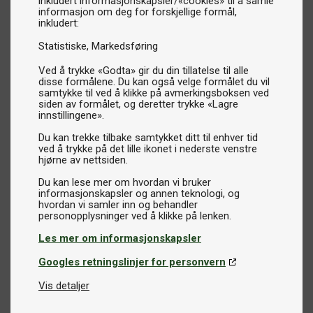
inkludert informasjonskapsler/«cookies» til å samle
informasjon om deg for forskjellige formål,
inkludert:
Statistiske
Markedsføring
Ved å trykke «Godta» gir du din tillatelse til alle
disse formålene. Du kan også velge formålet du vil
samtykke til ved å klikke på avmerkingsboksen ved
siden av formålet, og deretter trykke «Lagre
innstillingene».
Du kan trekke tilbake samtykket ditt til enhver tid
ved å trykke på det lille ikonet i nederste venstre
hjørne av nettsiden.
Du kan lese mer om hvordan vi bruker
informasjonskapsler og annen teknologi, og
hvordan vi samler inn og behandler
Les mer om informasjonskapsler
Googles retningslinjer for personvern
Vis detaljer