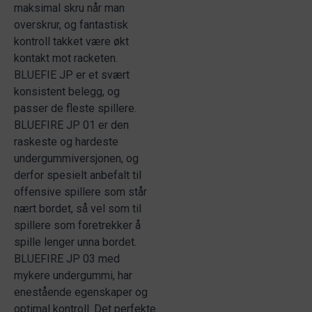
maksimal skru når man
overskrur, og fantastisk
kontroll takket være økt
kontakt mot racketen.
BLUEFIE JP er et svært
konsistent belegg, og
passer de fleste spillere.
BLUEFIRE JP 01 er den
raskeste og hardeste
undergummiversjonen, og
derfor spesielt anbefalt til
offensive spillere som står
nært bordet, så vel som til
spillere som foretrekker å
spille lenger unna bordet.
BLUEFIRE JP 03 med
mykere undergummi, har
enestående egenskaper og
optimal kontroll. Det perfekte