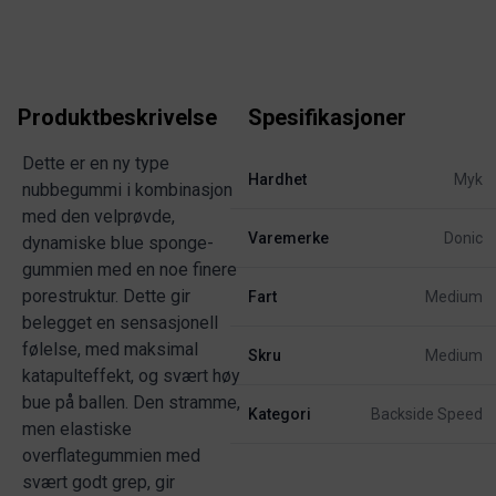
Produktbeskrivelse
Spesifikasjoner
Dette er en ny type
Hardhet
Myk
nubbegummi i kombinasjon
med den velprøvde,
Varemerke
Donic
dynamiske blue sponge-
gummien med en noe finere
porestruktur. Dette gir
Fart
Medium
belegget en sensasjonell
følelse, med maksimal
Skru
Medium
katapulteffekt, og svært høy
bue på ballen. Den stramme,
Kategori
Backside Speed
men elastiske
overflategummien med
svært godt grep, gir