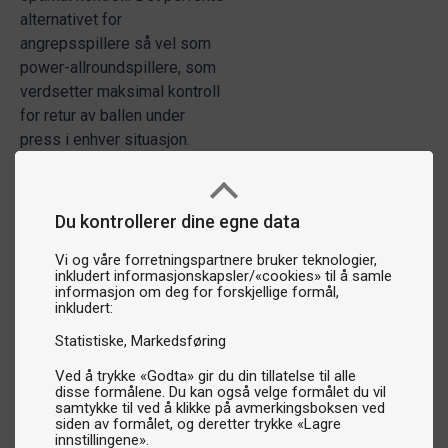
alternativet for
angrepsspillere så vel som
power-allroundspillere, som
verdsetter maksimal kontroll
for retur av ballen under
press i enhver situasjon.
Du kontrollerer dine egne data
Vi og våre forretningspartnere bruker teknologier,
inkludert informasjonskapsler/«cookies» til å samle
informasjon om deg for forskjellige formål,
inkludert:
Statistiske
Markedsføring
Ved å trykke «Godta» gir du din tillatelse til alle
disse formålene. Du kan også velge formålet du vil
samtykke til ved å klikke på avmerkingsboksen ved
siden av formålet, og deretter trykke «Lagre
innstillingene».