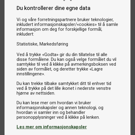
Du kontrollerer dine egne data
Vi og våre forretningspartnere bruker teknologier,
inkludert informasjonskapsler/«cookies» til å samle
informasjon om deg for forskjellige formål,
inkludert:
Statistiske
Markedsføring
Ved å trykke «Godta» gir du din tillatelse til alle
disse formålene. Du kan også velge formålet du vil
samtykke til ved å klikke på avmerkingsboksen ved
siden av formålet, og deretter trykke «Lagre
innstillingene».
Du kan trekke tilbake samtykket ditt til enhver tid
ved å trykke på det lille ikonet i nederste venstre
hjørne av nettsiden.
Du kan lese mer om hvordan vi bruker
informasjonskapsler og annen teknologi, og
hvordan vi samler inn og behandler
Les mer om informasjonskapsler