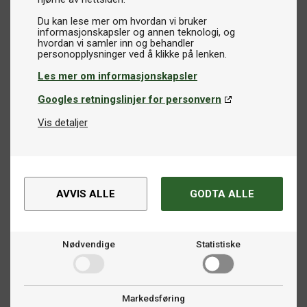
Du kan lese mer om hvordan vi bruker
informasjonskapsler og annen teknologi, og
hvordan vi samler inn og behandler
Les mer om informasjonskapsler
Googles retningslinjer for personvern
Vis detaljer
AVVIS ALLE
GODTA ALLE
Nødvendige
Statistiske
Markedsføring