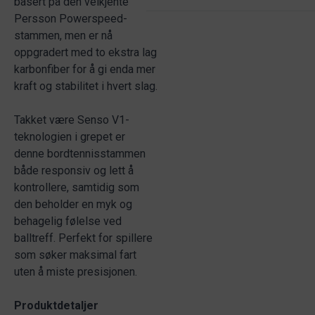
basert på den velkjente
Persson Powerspeed-
stammen, men er nå
oppgradert med to ekstra lag
karbonfiber for å gi enda mer
kraft og stabilitet i hvert slag.
Takket være Senso V1-
teknologien i grepet er
denne bordtennisstammen
både responsiv og lett å
kontrollere, samtidig som
den beholder en myk og
behagelig følelse ved
balltreff. Perfekt for spillere
som søker maksimal fart
uten å miste presisjonen.
Produktdetaljer