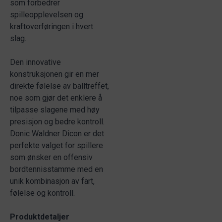
som forbedrer
spilleopplevelsen og
kraftoverføringen i hvert
slag.
Den innovative
konstruksjonen gir en mer
direkte følelse av balltreffet,
noe som gjør det enklere å
tilpasse slagene med høy
presisjon og bedre kontroll.
Donic Waldner Dicon er det
perfekte valget for spillere
som ønsker en offensiv
bordtennisstamme med en
unik kombinasjon av fart,
følelse og kontroll.
Produktdetaljer