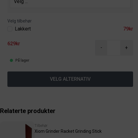
Velg tilbehør
Lakkert
79kr
629kr
-
+
På lager
VELG ALTERNATIV
Relaterte produkter
Tilbehør
Xiom Grinder Racket Grinding Stick