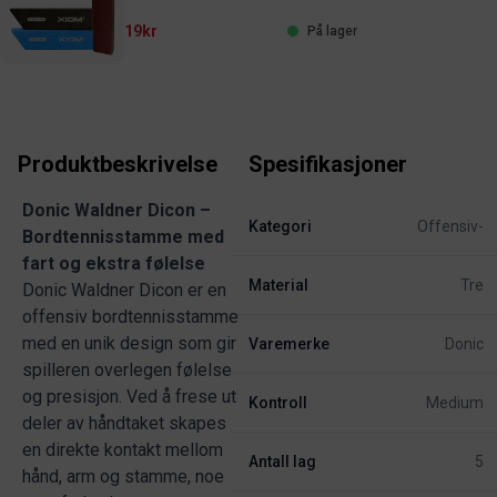
19kr
På lager
Produktbeskrivelse
Spesifikasjoner
Donic Waldner Dicon –
Kategori
Offensiv-
Bordtennisstamme med
fart og ekstra følelse
Material
Tre
Donic Waldner Dicon er en
offensiv bordtennisstamme
med en unik design som gir
Varemerke
Donic
spilleren overlegen følelse
og presisjon. Ved å frese ut
Kontroll
Medium
deler av håndtaket skapes
en direkte kontakt mellom
Antall lag
5
hånd, arm og stamme, noe