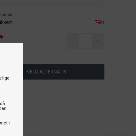
ilbehør
akkert
79kr
9kr
-
+
å lager
VELG ALTERNATIV
llige
gså
iden
onet i