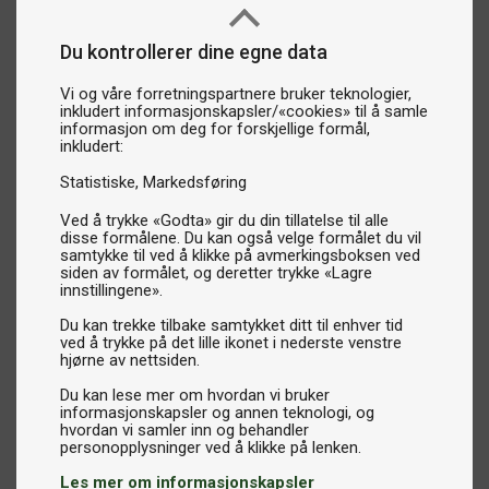
Du kontrollerer dine egne data
Vi og våre forretningspartnere bruker teknologier,
inkludert informasjonskapsler/«cookies» til å samle
informasjon om deg for forskjellige formål,
inkludert:
Statistiske
Markedsføring
Ved å trykke «Godta» gir du din tillatelse til alle
disse formålene. Du kan også velge formålet du vil
samtykke til ved å klikke på avmerkingsboksen ved
siden av formålet, og deretter trykke «Lagre
innstillingene».
Du kan trekke tilbake samtykket ditt til enhver tid
ved å trykke på det lille ikonet i nederste venstre
hjørne av nettsiden.
Du kan lese mer om hvordan vi bruker
informasjonskapsler og annen teknologi, og
hvordan vi samler inn og behandler
Les mer om informasjonskapsler