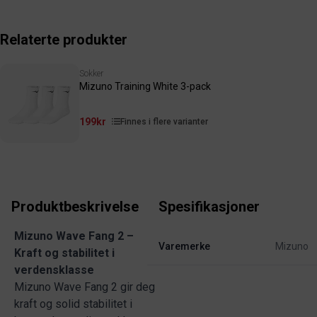
Relaterte produkter
Sokker
Mizuno Training White 3-pack
199kr
Finnes i flere varianter
Produktbeskrivelse
Spesifikasjoner
Mizuno Wave Fang 2 –
Varemerke
Mizuno
Kraft og stabilitet i
verdensklasse
Mizuno Wave Fang 2 gir deg
kraft og solid stabilitet i