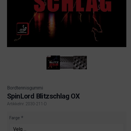
Bordtennisgummi
SpinLord Blitzschlag OX
Artikkelnr. 2030-211-D
Product information
Farge