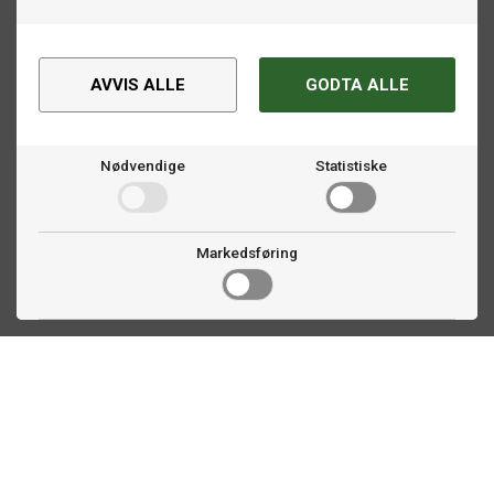
AVVIS ALLE
GODTA ALLE
Nødvendige
Statistiske
Markedsføring
Kontakt oss
Faldalsveien 363