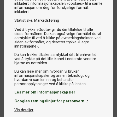
inkludert informasjonskapsler/«cookies» til å samle
informasjon om deg for forskjellige formål,
inkludert:
Statistiske
Markedsføring
Ved å trykke «Godta» gir du din tillatelse til alle
disse formålene. Du kan også velge formålet du vil
samtykke til ved å klikke på avmerkingsboksen ved
siden av formålet, og deretter trykke «Lagre
innstillingene».
Du kan trekke tilbake samtykket ditt til enhver tid
ved å trykke på det lille ikonet i nederste venstre
hjørne av nettsiden.
Du kan lese mer om hvordan vi bruker
informasjonskapsler og annen teknologi, og
hvordan vi samler inn og behandler
Les mer om informasjonskapsler
Googles retningslinjer for personvern
Vis detaljer