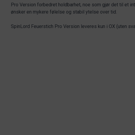
Pro Version forbedret holdbarhet, noe som gjør det til et in
ønsker en mykere følelse og stabil ytelse over tid.
SpinLord Feuerstich Pro Version leveres kun i OX (uten sv