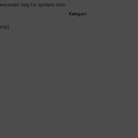
teressant valg for spillere som
Kategori
amp).