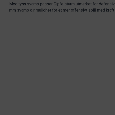
Med tynn svamp passer Gipfelsturm utmerket for defensivt
mm svamp gir mulighet for et mer offensivt spill med kraft 