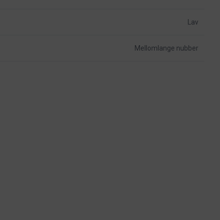
Lav
Mellomlange nubber