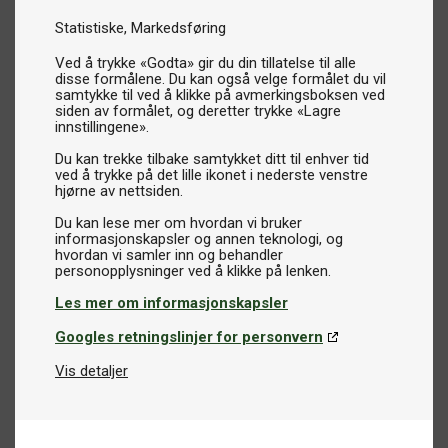
Statistiske
Markedsføring
Ved å trykke «Godta» gir du din tillatelse til alle
disse formålene. Du kan også velge formålet du vil
samtykke til ved å klikke på avmerkingsboksen ved
siden av formålet, og deretter trykke «Lagre
innstillingene».
Du kan trekke tilbake samtykket ditt til enhver tid
ved å trykke på det lille ikonet i nederste venstre
hjørne av nettsiden.
Du kan lese mer om hvordan vi bruker
informasjonskapsler og annen teknologi, og
hvordan vi samler inn og behandler
Les mer om informasjonskapsler
Googles retningslinjer for personvern
Vis detaljer