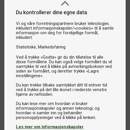
Du kontrollerer dine egne data
Vi og våre forretningspartnere bruker teknologier,
inkludert informasjonskapsler/«cookies» til å samle
informasjon om deg for forskjellige formål,
inkludert:
Statistiske
Markedsføring
Ved å trykke «Godta» gir du din tillatelse til alle
disse formålene. Du kan også velge formålet du vil
samtykke til ved å klikke på avmerkingsboksen ved
siden av formålet, og deretter trykke «Lagre
innstillingene».
Du kan trekke tilbake samtykket ditt til enhver tid
ved å trykke på det lille ikonet i nederste venstre
hjørne av nettsiden.
Du kan lese mer om hvordan vi bruker
informasjonskapsler og annen teknologi, og
hvordan vi samler inn og behandler
Les mer om informasjonskapsler