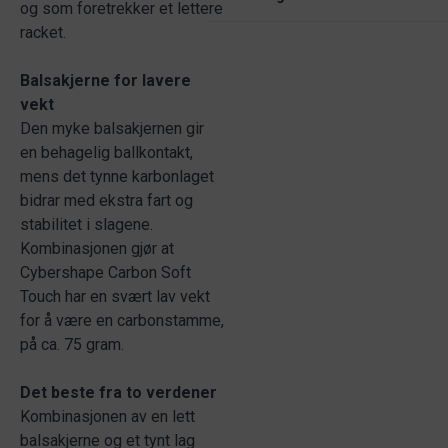
og som foretrekker et lettere
racket.
Balsakjerne for lavere
vekt
Den myke balsakjernen gir
en behagelig ballkontakt,
mens det tynne karbonlaget
bidrar med ekstra fart og
stabilitet i slagene.
Kombinasjonen gjør at
Cybershape Carbon Soft
Touch har en svært lav vekt
for å være en carbonstamme,
på ca. 75 gram.
Det beste fra to verdener
Kombinasjonen av en lett
balsakjerne og et tynt lag