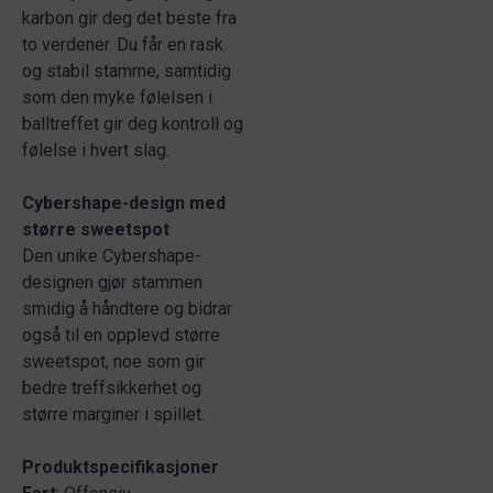
karbon gir deg det beste fra
to verdener. Du får en rask
og stabil stamme, samtidig
som den myke følelsen i
balltreffet gir deg kontroll og
følelse i hvert slag.
Cybershape-design med
større sweetspot
Den unike Cybershape-
designen gjør stammen
smidig å håndtere og bidrar
også til en opplevd større
sweetspot, noe som gir
bedre treffsikkerhet og
større marginer i spillet.
Produktspecifikasjoner