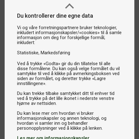
Du kontrollerer dine egne data
Vi og våre forretningspartnere bruker teknologier,
inkludert informasjonskapsler/«cookies» til å samle
informasjon om deg for forskjellige formål,
inkludert:
Statistiske
Markedsføring
Ved å trykke «Godta» gir du din tillatelse til alle
disse formålene. Du kan også velge formålet du vil
samtykke til ved å klikke på avmerkingsboksen ved
siden av formålet, og deretter trykke «Lagre
innstillingene».
Du kan trekke tilbake samtykket ditt til enhver tid
ved å trykke på det lille ikonet i nederste venstre
hjørne av nettsiden.
Du kan lese mer om hvordan vi bruker
informasjonskapsler og annen teknologi, og
hvordan vi samler inn og behandler
Les mer om informasjonskapsler