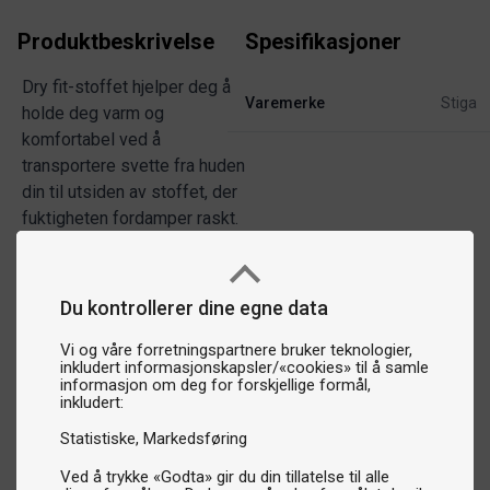
Produktbeskrivelse
Spesifikasjoner
Dry fit-stoffet hjelper deg å
Varemerke
Stiga
holde deg varm og
komfortabel ved å
transportere svette fra huden
din til utsiden av stoffet, der
fuktigheten fordamper raskt.
Du kontrollerer dine egne data
Vi og våre forretningspartnere bruker teknologier,
inkludert informasjonskapsler/«cookies» til å samle
informasjon om deg for forskjellige formål,
inkludert:
Statistiske
Markedsføring
Ved å trykke «Godta» gir du din tillatelse til alle