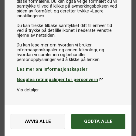
disse formålene. Du kan også velge formålet du vil
samtykke til ved å klikke på avmerkingsboksen ved
siden av formålet, og deretter trykke «Lagre
innstillingene».
Du kan trekke tilbake samtykket ditt til enhver tid
ved å trykke på det lille ikonet i nederste venstre
hjørne av nettsiden.
Du kan lese mer om hvordan vi bruker
informasjonskapsler og annen teknologi, og
hvordan vi samler inn og behandler
Les mer om informasjonskapsler
Googles retningslinjer for personvern
Vis detaljer
AVVIS ALLE
GODTA ALLE