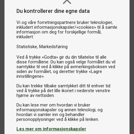
Du kontrollerer dine egne data
Vi og våre forretningspartnere bruker teknologier,
inkludert informasjonskapsler/«cookies» til å samle
informasjon om deg for forskjellige formål,
inkludert:
Statistiske
Markedsføring
Ved å trykke «Godta» gir du din tillatelse til alle
disse formålene. Du kan også velge formålet du vil
samtykke til ved å klikke på avmerkingsboksen ved
siden av formålet, og deretter trykke «Lagre
innstillingene».
Du kan trekke tilbake samtykket ditt til enhver tid
ved å trykke på det lille ikonet i nederste venstre
hjørne av nettsiden.
Du kan lese mer om hvordan vi bruker
informasjonskapsler og annen teknologi, og
hvordan vi samler inn og behandler
Les mer om informasjonskapsler