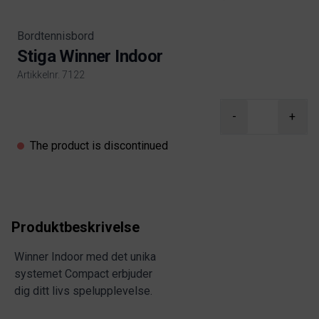
Bordtennisbord
Stiga Winner Indoor
Artikkelnr. 7122
Product information
-
+
The product is discontinued
Produktbeskrivelse
Winner Indoor med det unika
systemet Compact erbjuder
dig ditt livs spelupplevelse.