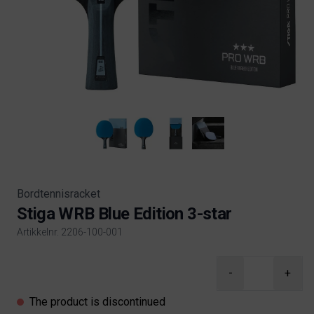
Bordtennisracket
Stiga WRB Blue Edition 3-star
Artikkelnr. 2206-100-001
Product information
-
+
The product is discontinued