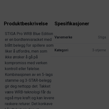
Produktbeskrivelse
Spesifikasjoner
STIGA Pro WRB Blue Edition
Varemerke
Stiga
er en bordtennisracket med
blått belegg for spillere som
Kategori
3-stjerne
liker å utfordre, men som
ikke ønsker å gå på
kompromiss med verken
kontroll eller følelse.
Kombinasjonen av en 5-lags
stamme og 3-STAR-belegg
gir deg nettopp det. Takket
være WRB-teknologi får du
også mye kraft og kan levere
raskere returer. Det konkave