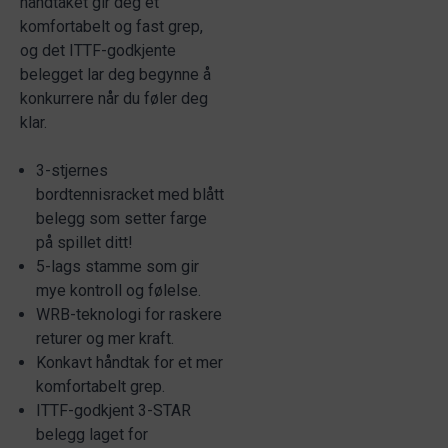
håndtaket gir deg et
komfortabelt og fast grep,
og det ITTF-godkjente
belegget lar deg begynne å
konkurrere når du føler deg
klar.
3-stjernes
bordtennisracket med blått
belegg som setter farge
på spillet ditt!
5-lags stamme som gir
mye kontroll og følelse.
WRB-teknologi for raskere
returer og mer kraft.
Konkavt håndtak for et mer
komfortabelt grep.
ITTF-godkjent 3-STAR
belegg laget for