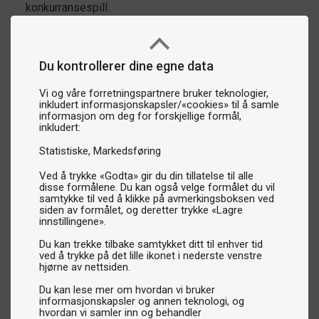
konkurransespill.
Du kontrollerer dine egne data
Vi og våre forretningspartnere bruker teknologier,
inkludert informasjonskapsler/«cookies» til å samle
informasjon om deg for forskjellige formål,
inkludert:
Statistiske
Markedsføring
Ved å trykke «Godta» gir du din tillatelse til alle
disse formålene. Du kan også velge formålet du vil
samtykke til ved å klikke på avmerkingsboksen ved
siden av formålet, og deretter trykke «Lagre
innstillingene».
Du kan trekke tilbake samtykket ditt til enhver tid
ved å trykke på det lille ikonet i nederste venstre
hjørne av nettsiden.
Du kan lese mer om hvordan vi bruker
informasjonskapsler og annen teknologi, og
hvordan vi samler inn og behandler