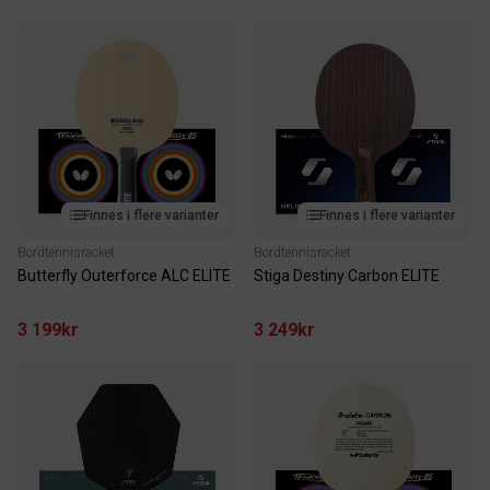
Finnes i flere varianter
Finnes i flere varianter
Bordtennisracket
Bordtennisracket
Butterfly Outerforce ALC ELITE
Stiga Destiny Carbon ELITE
3 199kr
3 249kr