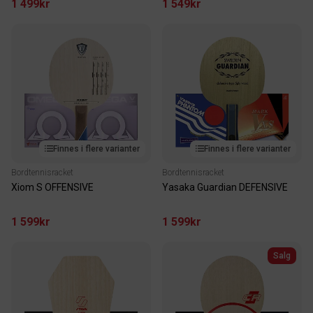
1 499kr
1 549kr
Finnes i flere varianter
Finnes i flere varianter
Bordtennisracket
Bordtennisracket
Xiom S OFFENSIVE
Yasaka Guardian DEFENSIVE
1 599kr
1 599kr
Salg