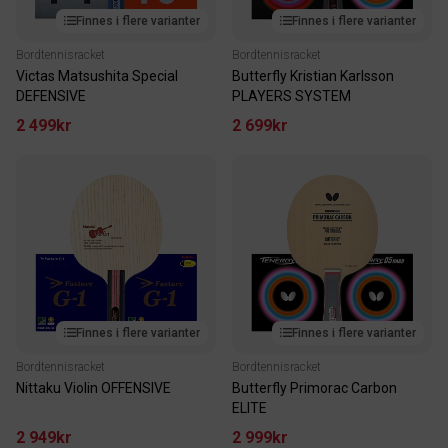
Finnes i flere varianter
Finnes i flere varianter
Bordtennisracket
Bordtennisracket
Victas Matsushita Special
Butterfly Kristian Karlsson
DEFENSIVE
PLAYERS SYSTEM
2 499kr
2 699kr
Finnes i flere varianter
Finnes i flere varianter
Bordtennisracket
Bordtennisracket
Nittaku Violin OFFENSIVE
Butterfly Primorac Carbon
ELITE
2 949kr
2 999kr