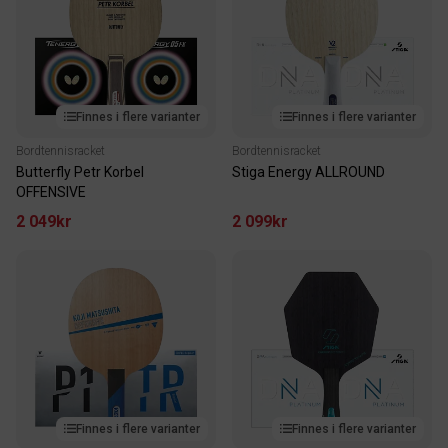
Finnes i flere varianter
Finnes i flere varianter
Bordtennisracket
Bordtennisracket
Butterfly Petr Korbel
Stiga Energy ALLROUND
OFFENSIVE
2 049kr
2 099kr
Finnes i flere varianter
Finnes i flere varianter