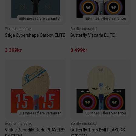
Finnes i flere varianter
Finnes i flere varianter
Bordtennisracket
Bordtennisracket
Stiga Cybershape Carbon ELITE
Butterfly Viscaria ELITE
3 399kr
3 499kr
Finnes i flere varianter
Finnes i flere varianter
Bordtennisracket
Bordtennisracket
Victas Benedikt Duda PLAYERS
Butterfly Timo Boll PLAYERS