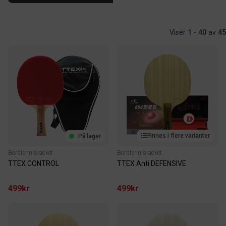
Viser
1
-
40
av
45
Finnes i flere varianter
På lager
Bordtennisracket
Bordtennisracket
TTEX CONTROL
TTEX Anti DEFENSIVE
499kr
499kr