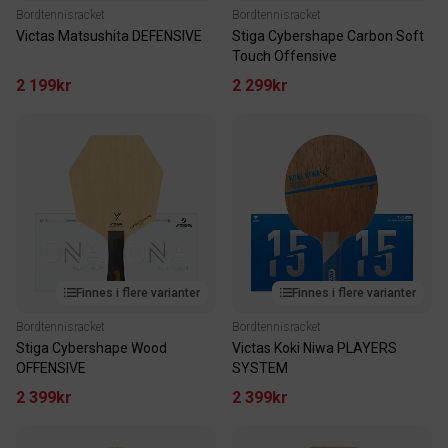
Bordtennisracket
Bordtennisracket
Victas Matsushita DEFENSIVE
Stiga Cybershape Carbon Soft
Touch Offensive
2 199kr
2 299kr
Finnes i flere varianter
Finnes i flere varianter
Bordtennisracket
Bordtennisracket
Stiga Cybershape Wood
Victas Koki Niwa PLAYERS
OFFENSIVE
SYSTEM
2 399kr
2 399kr