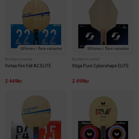
Finnes i flere varianter
Finnes i flere varianter
Bordtennisracket
Bordtennisracket
Victas Fire Fall AC ELITE
Stiga Pure Cybershape ELITE
2 449kr
2 499kr