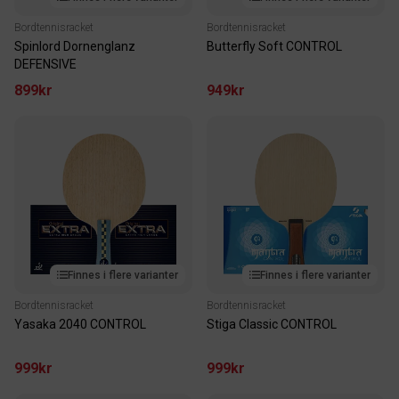
Bordtennisracket
Bordtennisracket
Spinlord Dornenglanz
Butterfly Soft CONTROL
DEFENSIVE
899kr
949kr
Finnes i flere varianter
Finnes i flere varianter
Bordtennisracket
Bordtennisracket
Yasaka 2040 CONTROL
Stiga Classic CONTROL
999kr
999kr