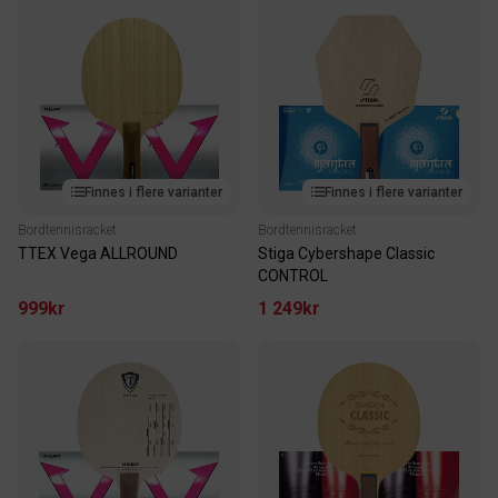
Finnes i flere varianter
Finnes i flere varianter
Bordtennisracket
Bordtennisracket
TTEX Vega ALLROUND
Stiga Cybershape Classic
CONTROL
999kr
1 249kr