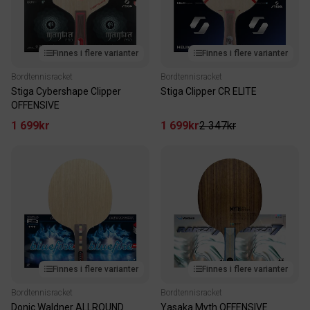
Finnes i flere varianter
Finnes i flere varianter
Bordtennisracket
Bordtennisracket
Stiga Cybershape Clipper
Stiga Clipper CR ELITE
OFFENSIVE
1 699kr
1 699kr
2 347kr
Finnes i flere varianter
Finnes i flere varianter
Bordtennisracket
Bordtennisracket
Donic Waldner ALLROUND
Yasaka Myth OFFENSIVE