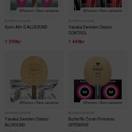
Finnes i flere varianter
Finnes i flere varianter
Bordtennisracket
Bordtennisracket
Xiom All+ S ALLROUND
Yasaka Sweden Classic
CONTROL
1 399kr
1 449kr
Finnes i flere varianter
Finnes i flere varianter
Bordtennisracket
Bordtennisracket
Yasaka Sweden Classic
Butterfly Zoran Primorac
ALLROUND
OFFENSIVE