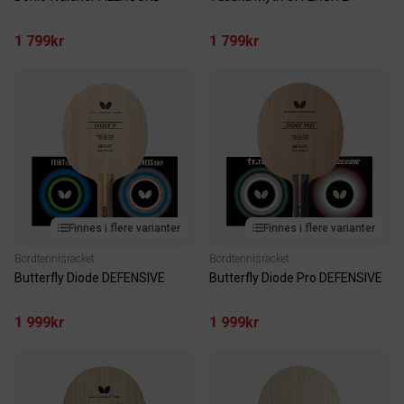
1 799kr
1 799kr
Finnes i flere varianter
Finnes i flere varianter
Bordtennisracket
Bordtennisracket
Butterfly Diode DEFENSIVE
Butterfly Diode Pro DEFENSIVE
1 999kr
1 999kr