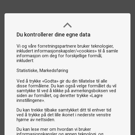
Du kontrollerer dine egne data
Vi og våre forretningspartnere bruker teknologier,
inkludert informasjonskapsler/«cookies» til å samle
informasjon om deg for forskjellige formål,
inkludert:
Statistiske
Markedsføring
Ved å trykke «Godta» gir du din tillatelse til alle
disse formålene. Du kan også velge formålet du vil
samtykke til ved å klikke på avmerkingsboksen ved
siden av formålet, og deretter trykke «Lagre
innstillingene».
Du kan trekke tilbake samtykket ditt til enhver tid
ved å trykke på det lille ikonet i nederste venstre
hjørne av nettsiden.
Du kan lese mer om hvordan vi bruker
informasjonskapsler og annen teknologi, og