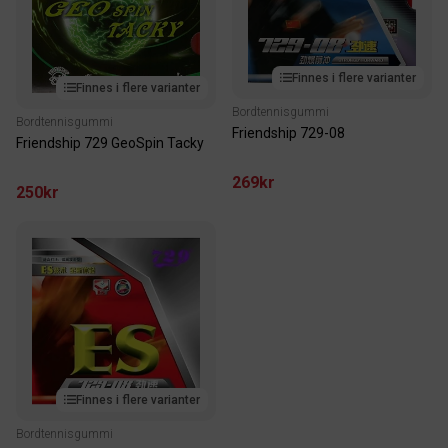
Finnes i flere varianter
Finnes i flere varianter
Bordtennisgummi
Bordtennisgummi
Friendship 729-08
Friendship 729 GeoSpin Tacky
269kr
250kr
Finnes i flere varianter
Bordtennisgummi