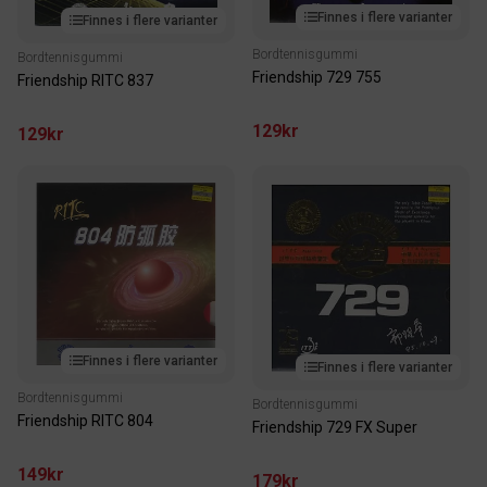
Finnes i flere varianter
Finnes i flere varianter
Bordtennisgummi
Bordtennisgummi
Friendship 729 755
Friendship RITC 837
129kr
129kr
Finnes i flere varianter
Finnes i flere varianter
Bordtennisgummi
Bordtennisgummi
Friendship RITC 804
Friendship 729 FX Super
149kr
179kr