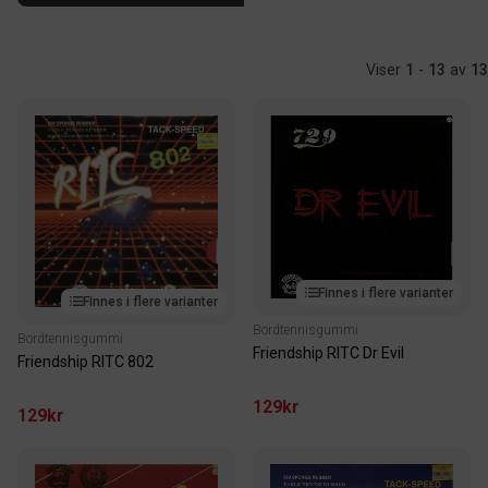
Viser
1
-
13
av
13
Finnes i flere varianter
Finnes i flere varianter
Bordtennisgummi
Bordtennisgummi
Friendship RITC Dr Evil
Friendship RITC 802
129kr
129kr