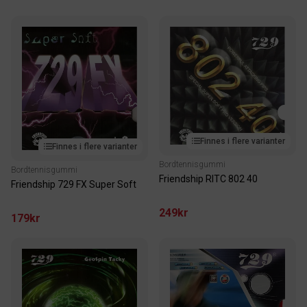
Finnes i flere varianter
Finnes i flere varianter
Bordtennisgummi
Bordtennisgummi
Friendship RITC 802 40
Friendship 729 FX Super Soft
249kr
179kr