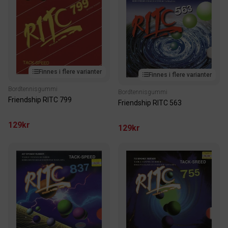
Finnes i flere varianter
Finnes i flere varianter
Bordtennisgummi
Bordtennisgummi
Friendship RITC 799
Friendship RITC 563
129kr
129kr