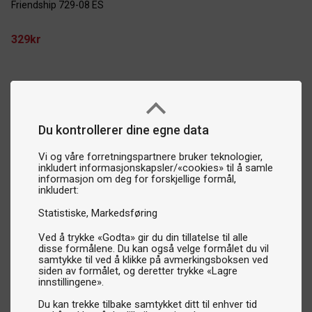
Friendship 729-08 ES
329kr
Du kontrollerer dine egne data
Vi og våre forretningspartnere bruker teknologier,
inkludert informasjonskapsler/«cookies» til å samle
informasjon om deg for forskjellige formål,
inkludert:
Statistiske
Markedsføring
Ved å trykke «Godta» gir du din tillatelse til alle
disse formålene. Du kan også velge formålet du vil
samtykke til ved å klikke på avmerkingsboksen ved
siden av formålet, og deretter trykke «Lagre
innstillingene».
Du kan trekke tilbake samtykket ditt til enhver tid