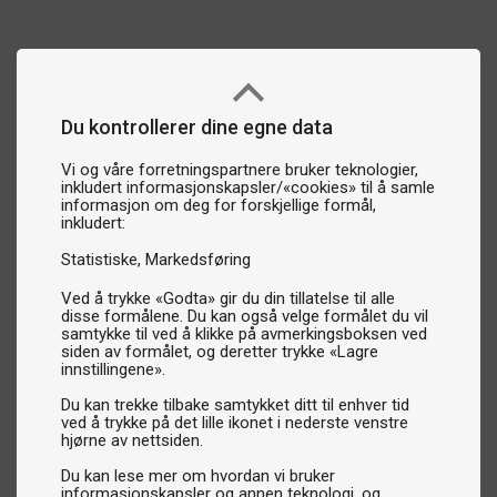
Du kontrollerer dine egne data
Vi og våre forretningspartnere bruker teknologier,
inkludert informasjonskapsler/«cookies» til å samle
informasjon om deg for forskjellige formål,
inkludert:
Statistiske
Markedsføring
Ved å trykke «Godta» gir du din tillatelse til alle
disse formålene. Du kan også velge formålet du vil
samtykke til ved å klikke på avmerkingsboksen ved
siden av formålet, og deretter trykke «Lagre
innstillingene».
Du kan trekke tilbake samtykket ditt til enhver tid
ved å trykke på det lille ikonet i nederste venstre
hjørne av nettsiden.
Du kan lese mer om hvordan vi bruker
informasjonskapsler og annen teknologi, og