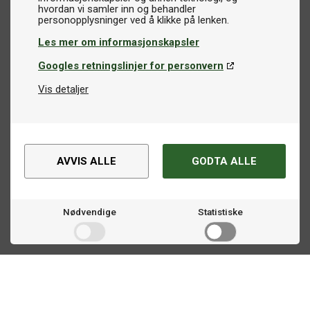
hvordan vi samler inn og behandler
Les mer om informasjonskapsler
Googles retningslinjer for personvern
Vis detaljer
AVVIS ALLE
GODTA ALLE
Nødvendige
Statistiske
Markedsføring
Kontakt oss