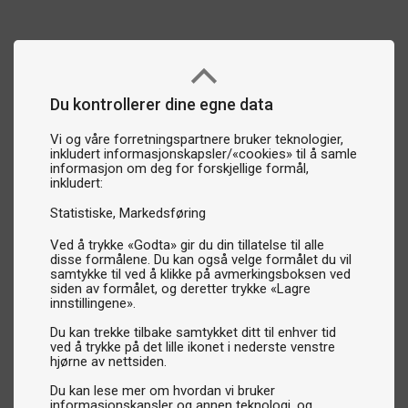
Du kontrollerer dine egne data
Vi og våre forretningspartnere bruker teknologier,
inkludert informasjonskapsler/«cookies» til å samle
informasjon om deg for forskjellige formål,
inkludert:
Statistiske
Markedsføring
Ved å trykke «Godta» gir du din tillatelse til alle
disse formålene. Du kan også velge formålet du vil
samtykke til ved å klikke på avmerkingsboksen ved
siden av formålet, og deretter trykke «Lagre
innstillingene».
Du kan trekke tilbake samtykket ditt til enhver tid
ved å trykke på det lille ikonet i nederste venstre
hjørne av nettsiden.
Du kan lese mer om hvordan vi bruker
informasjonskapsler og annen teknologi, og