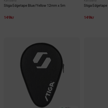
Kantbånd
Kantbånd
Stiga Edgetape Blue/Yellow 12mm x 5m
Stiga Edgetape
149kr
149kr