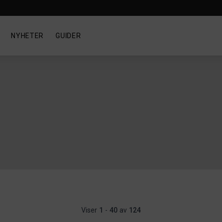
NYHETER
GUIDER
Viser
1
-
40
av
124