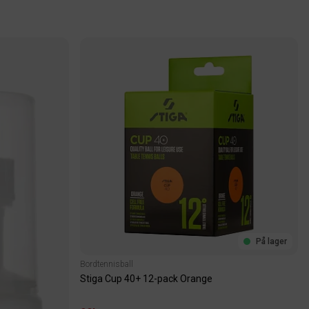
På lager
Bordtennisball
Stiga Cup 40+ 12-pack Orange