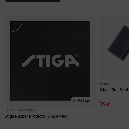
Limsvamp
Stiga Glue Appl
På lager
79kr
Gummi beskyttelse
Stiga Rubber Protector Single Pack