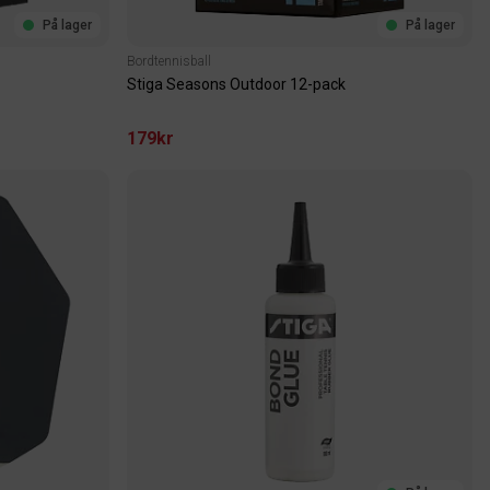
På lager
På lager
Bordtennisball
Stiga Seasons Outdoor 12-pack
179kr