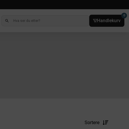
0
Handlekurv
Sortere