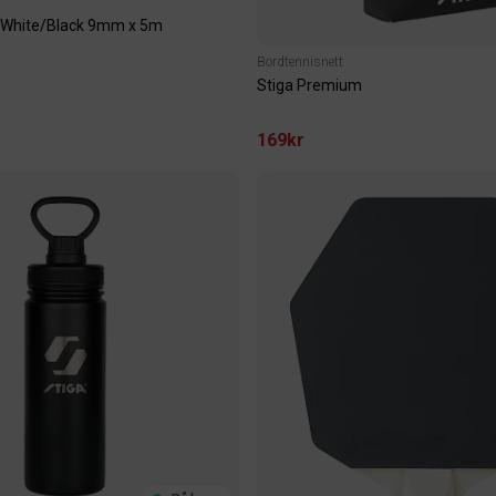
 White/Black 9mm x 5m
Bordtennisnett
Stiga Premium
169kr