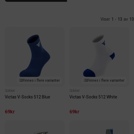
Viser
1
-
13
av
13
Finnes i flere varianter
Finnes i flere varianter
Sokker
Sokker
Victas V-Socks 512 Blue
Victas V-Socks 512 White
69kr
69kr