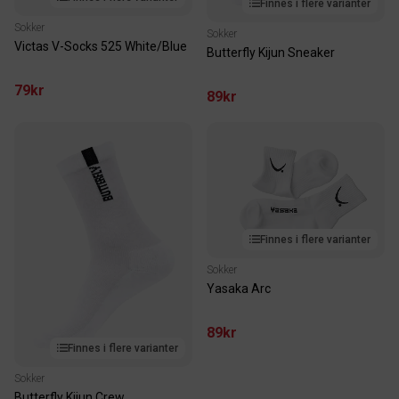
Finnes i flere varianter
Sokker
Sokker
Victas V-Socks 525 White/Blue
Butterfly Kijun Sneaker
79kr
89kr
Finnes i flere varianter
Sokker
Yasaka Arc
89kr
Finnes i flere varianter
Sokker
Butterfly Kijun Crew