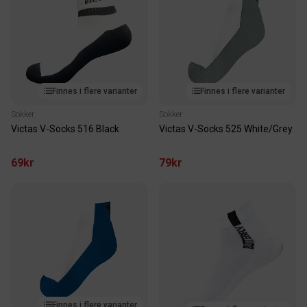
Finnes i flere varianter
Finnes i flere varianter
Sokker
Sokker
Victas V-Socks 516 Black
Victas V-Socks 525 White/Grey
69kr
79kr
Finnes i flere varianter