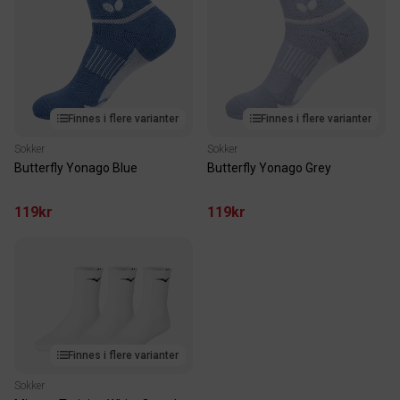
Finnes i flere varianter
Finnes i flere varianter
Sokker
Sokker
Butterfly Yonago Blue
Butterfly Yonago Grey
119kr
119kr
Finnes i flere varianter
Sokker