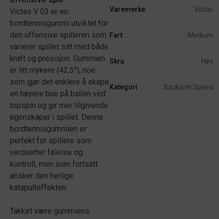
Varemerke
Victas
Victas V 03 er en
bordtennisgummi utviklet for
den offensive spilleren som
Fart
Medium
varierer spillet sitt med både
kraft og presisjon. Gummien
Skru
Høy
er litt mykere (42,5°), noe
som gjør det enklere å skape
Kategori
Backside Speed
en høyere bue på ballen ved
topspin og gir mer tilgivende
egenskaper i spillet. Denne
bordtennisgummien er
perfekt for spillere som
verdsetter følelse og
kontroll, men som fortsatt
ønsker den herlige
katapulteffekten.
Takket være gummiens