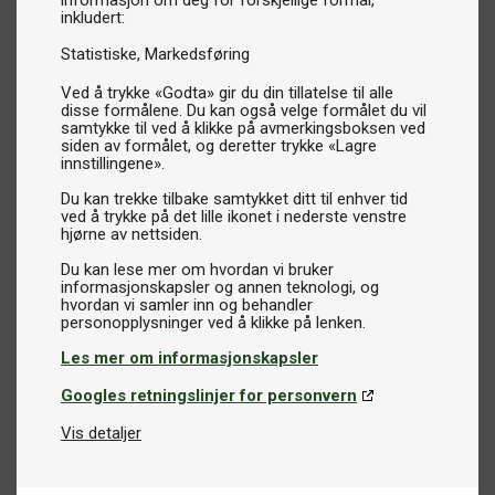
informasjon om deg for forskjellige formål,
inkludert:
Statistiske
Markedsføring
Ved å trykke «Godta» gir du din tillatelse til alle
disse formålene. Du kan også velge formålet du vil
samtykke til ved å klikke på avmerkingsboksen ved
siden av formålet, og deretter trykke «Lagre
innstillingene».
Du kan trekke tilbake samtykket ditt til enhver tid
ved å trykke på det lille ikonet i nederste venstre
hjørne av nettsiden.
Du kan lese mer om hvordan vi bruker
informasjonskapsler og annen teknologi, og
hvordan vi samler inn og behandler
Les mer om informasjonskapsler
Googles retningslinjer for personvern
Vis detaljer