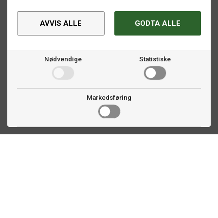
AVVIS ALLE
GODTA ALLE
Nødvendige
Statistiske
Markedsføring
Kontakt oss
Faldalsveien 363
1900 Fetsund, NO