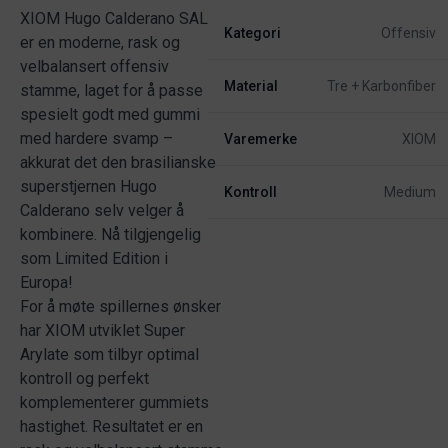
XIOM Hugo Calderano SAL
Kategori
Offensiv
er en moderne, rask og
velbalansert offensiv
Material
Tre + Karbonfiber
stamme, laget for å passe
spesielt godt med gummi
med hardere svamp –
Varemerke
XIOM
akkurat det den brasilianske
superstjernen Hugo
Kontroll
Medium
Calderano selv velger å
kombinere. Nå tilgjengelig
som Limited Edition i
Europa!
For å møte spillernes ønsker
har XIOM utviklet Super
Arylate som tilbyr optimal
kontroll og perfekt
komplementerer gummiets
hastighet. Resultatet er en