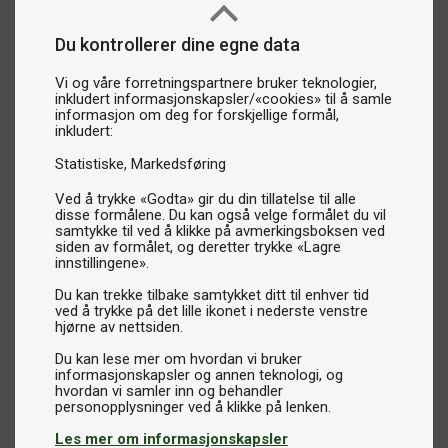
Du kontrollerer dine egne data
Vi og våre forretningspartnere bruker teknologier,
inkludert informasjonskapsler/«cookies» til å samle
informasjon om deg for forskjellige formål,
inkludert:
Statistiske
Markedsføring
Ved å trykke «Godta» gir du din tillatelse til alle
disse formålene. Du kan også velge formålet du vil
samtykke til ved å klikke på avmerkingsboksen ved
siden av formålet, og deretter trykke «Lagre
innstillingene».
Du kan trekke tilbake samtykket ditt til enhver tid
ved å trykke på det lille ikonet i nederste venstre
hjørne av nettsiden.
Du kan lese mer om hvordan vi bruker
informasjonskapsler og annen teknologi, og
hvordan vi samler inn og behandler
Les mer om informasjonskapsler