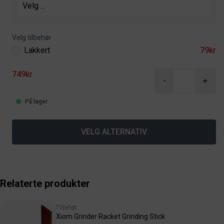
Velg tilbehør
Lakkert
79kr
749kr
-
+
På lager
VELG ALTERNATIV
Relaterte produkter
Tilbehør
Xiom Grinder Racket Grinding Stick