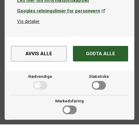
Les mer om informasjonskapsler
Googles retningslinjer for personvern
Vis detaljer
AVVIS ALLE
GODTA ALLE
Nødvendige
Statistiske
Markedsføring