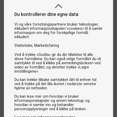
Du kontrollerer dine egne data
Vi og våre forretningspartnere bruker teknologier,
inkludert informasjonskapsler/«cookies» til å samle
informasjon om deg for forskjellige formål,
inkludert:
Statistiske
Markedsføring
Ved å trykke «Godta» gir du din tillatelse til alle
disse formålene. Du kan også velge formålet du vil
samtykke til ved å klikke på avmerkingsboksen ved
siden av formålet, og deretter trykke «Lagre
innstillingene».
Du kan trekke tilbake samtykket ditt til enhver tid
ved å trykke på det lille ikonet i nederste venstre
hjørne av nettsiden.
Du kan lese mer om hvordan vi bruker
informasjonskapsler og annen teknologi, og
hvordan vi samler inn og behandler