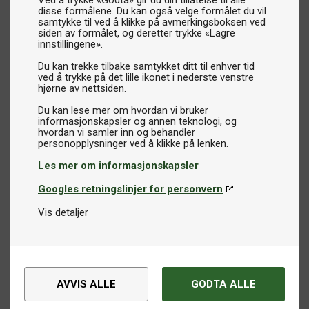
Ved å trykke «Godta» gir du din tillatelse til alle
disse formålene. Du kan også velge formålet du vil
samtykke til ved å klikke på avmerkingsboksen ved
siden av formålet, og deretter trykke «Lagre
innstillingene».
Du kan trekke tilbake samtykket ditt til enhver tid
ved å trykke på det lille ikonet i nederste venstre
hjørne av nettsiden.
Du kan lese mer om hvordan vi bruker
informasjonskapsler og annen teknologi, og
hvordan vi samler inn og behandler
Les mer om informasjonskapsler
Googles retningslinjer for personvern
Vis detaljer
AVVIS ALLE
GODTA ALLE