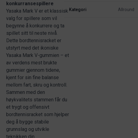
konkurransespillere
Kategori
Allround
Yasaka Mark V er et klassisk
valg for spillere som vil
begynne å konkurrere og ta
spillet sitt til neste nivå.
Dette bordtennisracket er
utstyrt med det ikoniske
Yasaka Mark V-gummien – et
av verdens mest brukte
gummier gjennom tidene,
kjent for sin fine balanse
mellom fart, skru og kontroll.
Sammen med den
høykvalitets stammen får du
et trygt og offensivt
bordtennisracket som hjelper
deg å bygge stabile
grunnslag og utvikle
teknikken din.