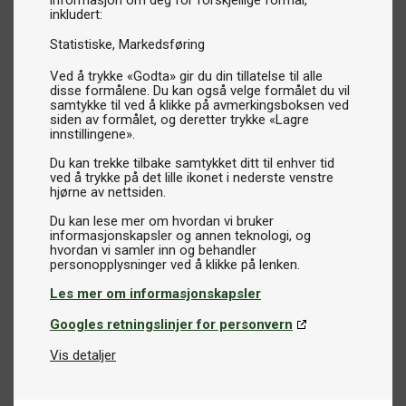
informasjon om deg for forskjellige formål,
inkludert:
Statistiske
Markedsføring
Ved å trykke «Godta» gir du din tillatelse til alle
disse formålene. Du kan også velge formålet du vil
samtykke til ved å klikke på avmerkingsboksen ved
siden av formålet, og deretter trykke «Lagre
innstillingene».
Du kan trekke tilbake samtykket ditt til enhver tid
ved å trykke på det lille ikonet i nederste venstre
hjørne av nettsiden.
Du kan lese mer om hvordan vi bruker
informasjonskapsler og annen teknologi, og
hvordan vi samler inn og behandler
Les mer om informasjonskapsler
Googles retningslinjer for personvern
Vis detaljer