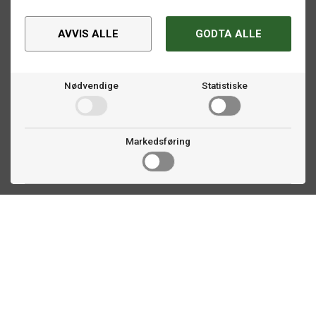
AVVIS ALLE
GODTA ALLE
Nødvendige
Statistiske
Markedsføring
Kontakt oss
Faldalsveien 363
1900 Fetsund, NO