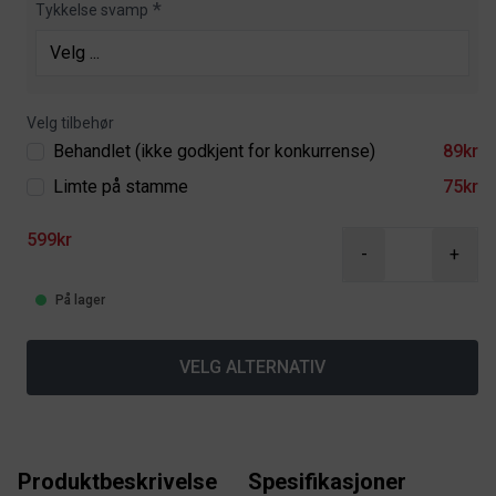
Tykkelse svamp
Velg tilbehør
Behandlet (ikke godkjent for konkurrense)
89kr
Limte på stamme
75kr
599kr
-
+
På lager
VELG ALTERNATIV
Produktbeskrivelse
Spesifikasjoner