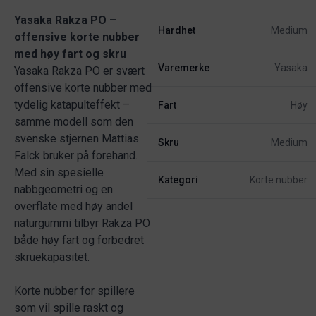
Yasaka Rakza PO –
Hardhet
Medium
offensive korte nubber
med høy fart og skru
Varemerke
Yasaka
Yasaka Rakza PO er svært
offensive korte nubber med
tydelig katapulteffekt –
Fart
Høy
samme modell som den
svenske stjernen Mattias
Skru
Medium
Falck bruker på forehand.
Med sin spesielle
Kategori
Korte nubber
nabbgeometri og en
overflate med høy andel
naturgummi tilbyr Rakza PO
både høy fart og forbedret
skruekapasitet.
Korte nubber for spillere
som vil spille raskt og