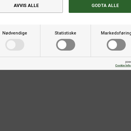
AVVIS ALLE
GODTA ALLE
Kategori
Material
Nødvendige
Statistiske
Markedsførin
Varemerke
Kontroll
pow
Cookie Inf