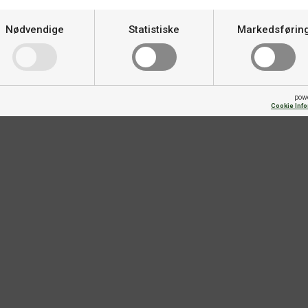
Kategori
Nødvendige
Statistiske
Markedsførin
pow
Cookie Inf