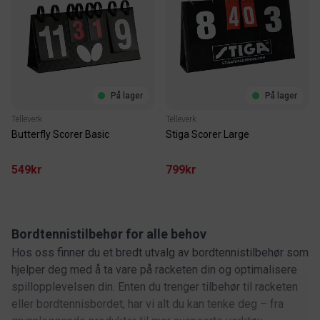
På lager
På lager
Telleverk
Telleverk
Butterfly Scorer Basic
Stiga Scorer Large
549kr
799kr
Bordtennistilbehør for alle behov
Hos oss finner du et bredt utvalg av bordtennistilbehør som
hjelper deg med å ta vare på racketen din og optimalisere
spillopplevelsen din. Enten du trenger tilbehør til racketen
eller bordtennisbordet, har vi alt du kan tenke deg – fra