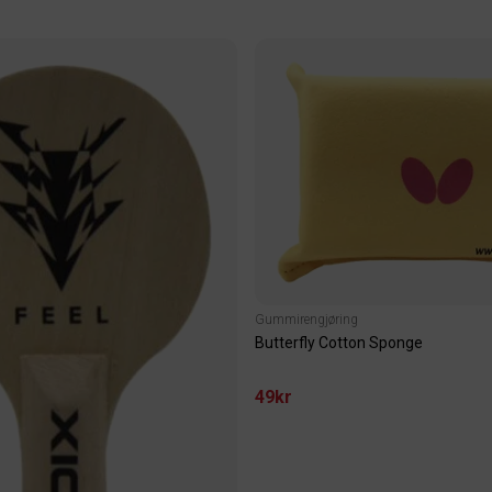
Gummirengjøring
Butterfly Cotton Sponge
49kr