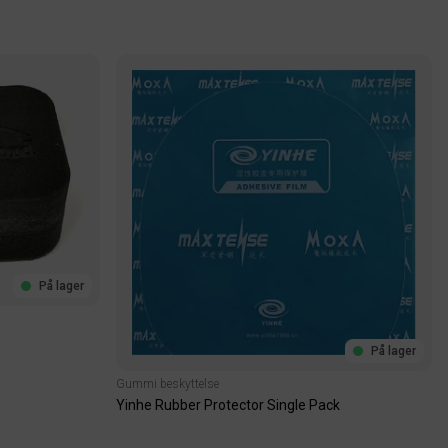
På lager
På lager
Gummi beskyttelse
Yinhe Rubber Protector Single Pack