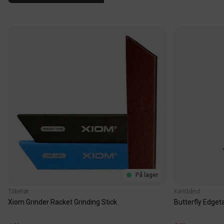
På lager
Tilbehør
Kantbånd
Xiom Grinder Racket Grinding Stick
Butterfly Edge