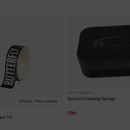
Gummirengjøring
SpinLord Cleaning Sponge
Finnes i flere varianter
29kr
tape 1m