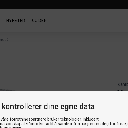
NYHETER
GUIDER
lack 5m
Kant
Vic
Artik
 kontrollerer dine egne data
Produ
Bre
 våre forretningspartnere bruker teknologier, inkludert
masjonskapsler/«cookies» til å samle informasjon om deg for forskje